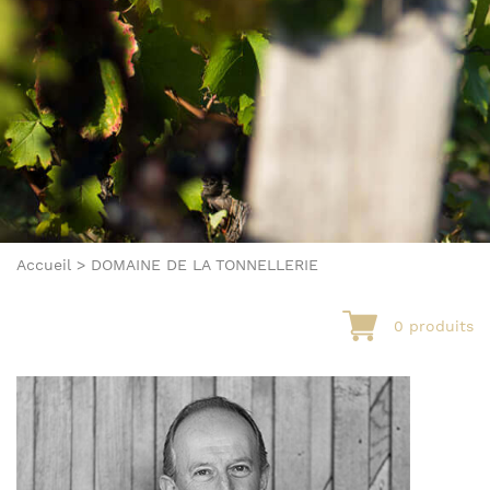
Accueil
>
DOMAINE DE LA TONNELLERIE
0 produits