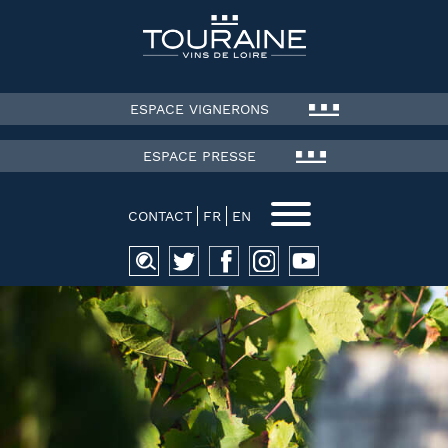
ESPACE VIGNERONS
ESPACE PRESSE
CONTACT
FR
EN
Recherche
pour :