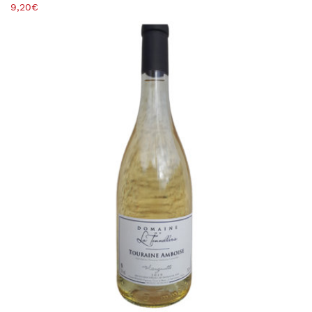
9,20
€