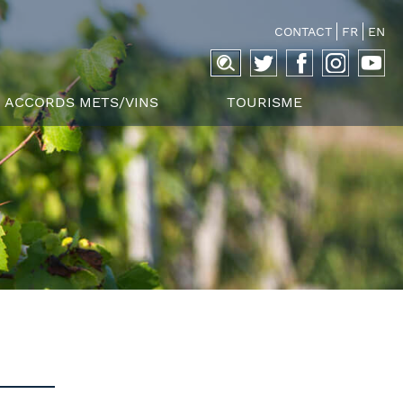
CONTACT
FR
EN
Recherche
pour :
ACCORDS METS/VINS
TOURISME