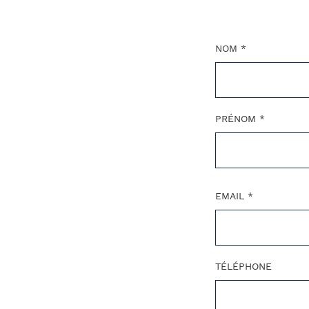
NOM *
PRÉNOM *
EMAIL *
TÉLÉPHONE