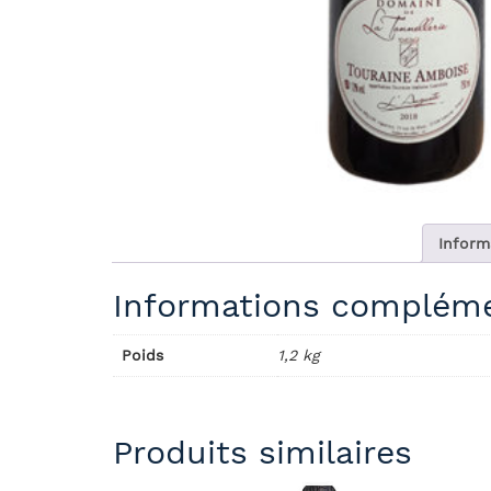
Inform
Informations compléme
Poids
1,2 kg
Produits similaires