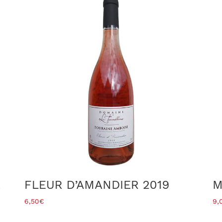
E
FLEUR D’AMANDIER 2019
M
6,50
€
9,