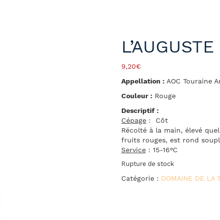
L’AUGUSTE 
9,20
€
Appellation :
AOC Touraine A
Couleur :
Rouge
Descriptif :
Cépage
: Côt
Récolté à la main, élevé que
fruits rouges, est rond soupl
Service
: 15-16°C
Rupture de stock
Catégorie :
DOMAINE DE LA 