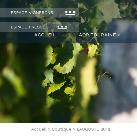
ESPACE VIGNERONS
ESPACE PRESSE
ACCUEIL
AOP TOURAINE
Accueil
>
Boutique
>
L’AUGUSTE 2018