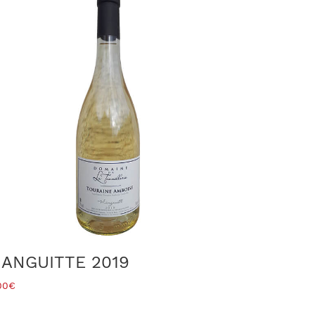
ANGUITTE 2019
00
€