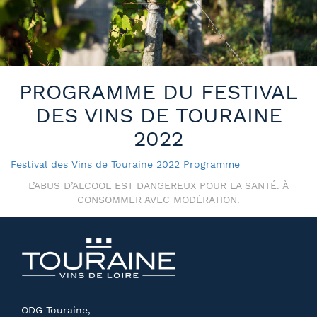
PROGRAMME DU FESTIVAL
DES VINS DE TOURAINE
2022
Festival des Vins de Touraine 2022 Programme
L’ABUS D’ALCOOL EST DANGEREUX POUR LA SANTÉ. À
CONSOMMER AVEC MODÉRATION.
ODG Touraine,