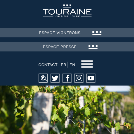
ESPACE VIGNERONS
ESPACE PRESSE
CONTACT
FR
EN
Recherche
pour :