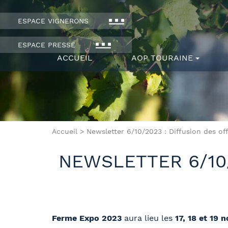
ESPACE VIGNERONS
ESPACE PRESSE
ACCUEIL
AOP TOURAINE
Accueil
>
Newsletter 6/10/2023 : Diffusion des o
NEWSLETTER 6/10/
Ferme Expo 2023
aura lieu les
17, 18 et 19 