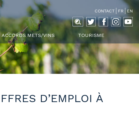
CONTACT
FR
EN
Recherche
pour :
ACCORDS METS/VINS
TOURISME
OFFRES D’EMPLOI À