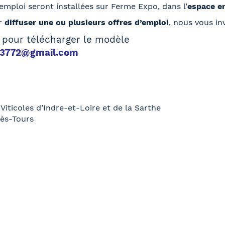
’emploi seront installées sur Ferme Expo, dans l’
espace e
ur
diffuser une ou plusieurs offres d’emploi
, nous vous inv
pour télécharger le modèle
v3772@gmail.com
Viticoles d’Indre-et-Loire et de la Sarthe
lès-Tours