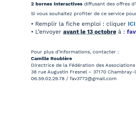
2 bornes interactives
diffusant des offres d
Si vous souhaitez profiter de ce service po
• Remplir la fiche emploi : cliquer
ICI
• L’envoyer
avant le 13 octobre
à :
fa
Pour plus d’informations, contacter :
Camille Roubière
Directrice de la Fédération des Associations 
38 rue Augustin Fresnel – 37170 Chambray-
06.59.02.29.78 / fav3772@gmail.com