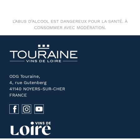
L’ABUS D’ALCOOL EST DANGEREUX POUR LA SANTÉ. À
CONSOMMER AVEC MODÉRATION.
ODG Touraine,
4, rue Gutenberg
41140 NOYERS-SUR-CHER
FRANCE