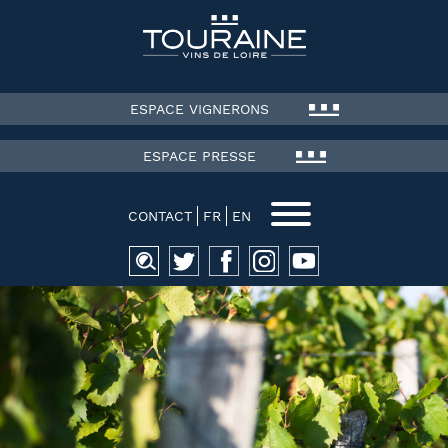
ESPACE VIGNERONS
ESPACE PRESSE
CONTACT
FR
EN
Recherche
pour :