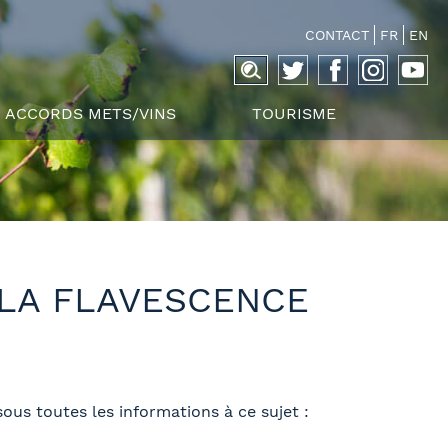
CONTACT
FR
EN
Recherche
pour :
ACCORDS METS/VINS
TOURISME
 LA FLAVESCENCE
ous toutes les informations à ce sujet :