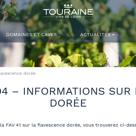
DOMAINES ET CAVES
ACTUALITÉS
flavescence dorée
4 – INFORMATIONS SUR
DORÉE
la FAV 41 sur la flavescence dorée, vous trouverez ci-dess
s