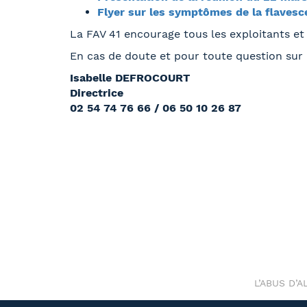
Flyer sur les symptômes de la flaves
La FAV 41 encourage tous les exploitants et 
En cas de doute et pour toute question sur c
Isabelle DEFROCOURT
Directrice
02 54 74 76 66 / 06 50 10 26 87
L’ABUS D’