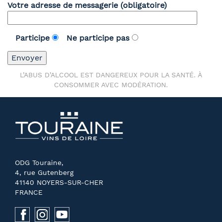
Votre adresse de messagerie (obligatoire)
Participe
Ne participe pas
L’ABUS D’ALCOOL EST DANGEREUX POUR LA SANTÉ. À
CONSOMMER AVEC MODÉRATION.
ODG Touraine,
4, rue Gutenberg
41140 NOYERS-SUR-CHER
FRANCE