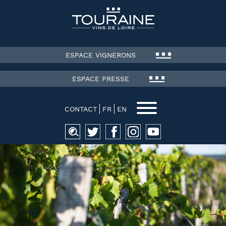
ESPACE VIGNERONS
ESPACE PRESSE
CONTACT
FR
EN
Recherche
pour :