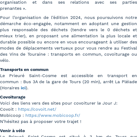
organisation et dans ses relations avec ses parties
prenantes ».
Pour l’organisation de l’édition 2024, nous poursuivons notre
démarche éco-engagée, notamment en adoptant une gestion
plus responsable des déchets (tendre vers le 0 déchets et
mieux trier), en proposant une alimentation la plus locale et
durable possible ou encore en vous encourageant à utiliser des
modes de déplacements vertueux pour vous rendre au Festival
des Vins de Touraine : transports en commun, covoiturage ou
vélo.
Transports en commun
Le Prieuré Saint-Cosme est accessible en transport en
commun : Bus 3A de la gare de Tours (20 min), arrêt La Pléiade
(Horaires
ici
).
Covoiturage
Voici des liens vers des sites pour covoiturer le Jour J:
Covoit :
https://covoit.net/
Mobicoop :
https://www.mobicoop.fr/
N’hésitez pas à proposer votre trajet !
Venir à vélo
Le Prieuré Saint-Cosme est situé à 3 km de Tours sur