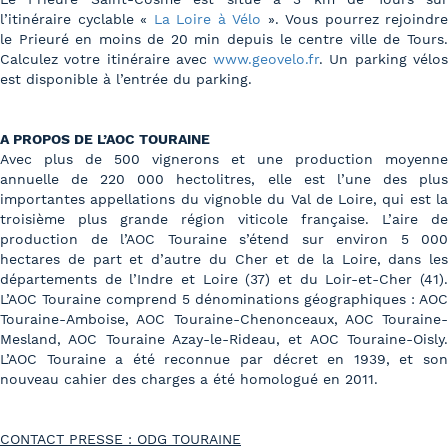
l’itinéraire cyclable «
La Loire à Vélo
». Vous pourrez rejoindre
le Prieuré en moins de 20 min depuis le centre ville de Tours.
Calculez votre itinéraire avec
www.geovelo.fr
. Un parking vélo
est disponible à l’entrée du parking.
A PROPOS DE L’AOC TOURAINE
Avec plus de 500 vignerons et une production moyenne
annuelle de 220 000 hectolitres, elle est l’une des plus
importantes appellations du vignoble du Val de Loire, qui est la
troisième plus grande région viticole française. L’aire de
production de l’AOC Touraine s’étend sur environ 5 000
hectares de part et d’autre du Cher et de la Loire, dans les
départements de l’Indre et Loire (37) et du Loir-et-Cher (41).
L’AOC Touraine comprend 5 dénominations géographiques : AOC
Touraine-Amboise, AOC Touraine-Chenonceaux, AOC Touraine-
Mesland, AOC Touraine Azay-le-Rideau, et AOC Touraine-Oisly.
L’AOC Touraine a été reconnue par décret en 1939, et son
nouveau cahier des charges a été homologué en 2011.
CONTACT PRESSE : ODG TOURAINE