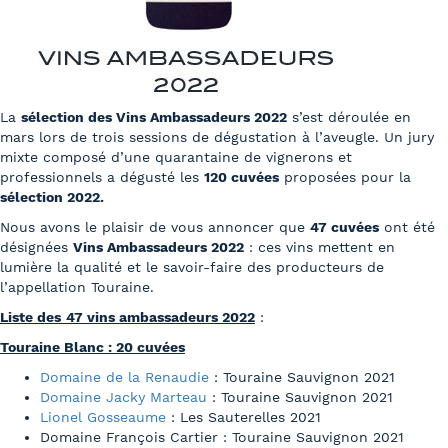
La
sélection des Vins Ambassadeurs 2022
s’est déroulée en
mars lors de trois sessions de dégustation à l’aveugle. Un jury
mixte composé d’une quarantaine de vignerons et
professionnels a dégusté les
120 cuvées
proposées pour la
sélection 2022.
Nous avons le plaisir de vous annoncer que
47 cuvées
ont été
désignées
Vins Ambassadeurs 2022
: ces vins mettent en
lumière la qualité et le savoir-faire des producteurs de
l’appellation Touraine.
Liste des
47 vins ambassadeurs 2022
:
Touraine Blanc : 20 cuvées
Domaine de la Renaudie
: Touraine Sauvignon 2021
Domaine Jacky Marteau
: Touraine Sauvignon 2021
Lionel Gosseaume
: Les Sauterelles 2021
Domaine François Cartier : Touraine Sauvignon 2021