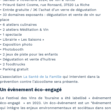
• Prieuré Saint Cosme, rue Ronsard, 37520 La Riche
• Entrée gratuite / 3€ l’achat d’un verre de dégustation
• 33 domaines exposants : dégustation et vente de vin sur
place
• 6 ateliers culinaires
• 2 ateliers Méditation & Vin
• 1 spectacle
• Librairie « Les Saisons »
• Exposition photo
• Photobooth
• 2 jeux de piste pour les enfants
• Dégustation et vente d’huitres
• 2 foodtrucks
• Parking gratuit
L’association
La Santé de la Famille
qui intervient dans la
prévention contre l’alcoolisme sera présente.
Un évènement éco-engagé
Le Festival des Vins de Touraine a été labellisé « événement
éco-engagé » en 2023. Un éco-événement est un “événement
qui intègre les enjeux environnementaux et sociétaux dans son