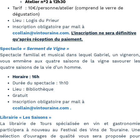
Atelier n°2 à 12h30
Tarif : 10€/personne/atelier (comprend le verre de
dégustation)
Lieu : Logis du Prieur
Inscription obligatoire par mail à
ccollain@vintouraine.com.
L’inscription ne sera définitive
qu’après réception du paiement.
Spectacle
« Serment de Vigne »
Spectacle familial et musical dans lequel Gabriel, un vigneron,
vous emmène aux quatre saisons de la vigne savourer les
quatre saisons de la vie d’un homme.
Horaire : 16h
Durée du spectacle : 1h10
Lieu : Bibliothèque
Gratuit
Inscription obligatoire par mail à
ccollain@vintouraine.com .
Librairie « Les Saisons »
La librairie de Tours spécialisée en vin et gastronomie
participera à nouveau au Festival des Vins de Touraine. Une
sélection d’ouvrages de qualité vous sera proposée pour