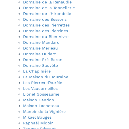
Domaine de la Renaudie
Domaine de la Tonnellerie
Domaine de l’Hirondelle
Domaine des Bessons
Domaine des Pierrettes
Domaine des Pierrines
Domaine du Bien Vivre
Domaine Mandard
Domaine Mérieau
Domaine Oudart
Domaine Pré-Baron
Domaine Sauvète
La Chapinière
La Maison du Touraine
Les Pierres d’Aurèle
Les Vaucorneilles
Lionel Gosseaume
Maison Gandon
Maison Lacheteau
Manoir de la Vignière
Mikael Bouges
Raphaël Midoir
Thomas Frissant