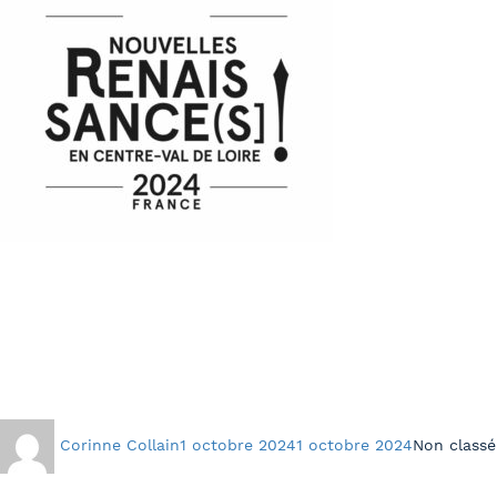
Auteur
Publié
Catégories
Corinne Collain
1 octobre 2024
1 octobre 2024
Non classé
le