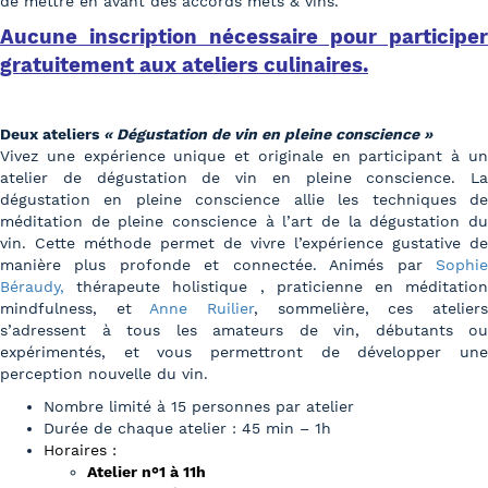
de mettre en avant des accords mets & vins.
Aucune inscription nécessaire pour participer
gratuitement aux ateliers culinaires.
Deux ateliers
« Dégustation de vin en pleine conscience »
Vivez une expérience unique et originale en participant à un
atelier de dégustation de vin en pleine conscience. La
dégustation en pleine conscience allie les techniques de
méditation de pleine conscience à l’art de la dégustation du
vin. Cette méthode permet de vivre l’expérience gustative de
manière plus profonde et connectée. Animés par
Sophie
Béraudy,
thérapeute holistique , praticienne en méditation
mindfulness, et
Anne Ruilier
, sommelière, ces atelier
s’adressent à tous les amateurs de vin, débutants ou
expérimentés, et vous permettront de développer une
perception nouvelle du vin.
Nombre limité à 15 personnes par atelier
Durée de chaque atelier : 45 min – 1h
Horaires :
Atelier n°1 à 11h