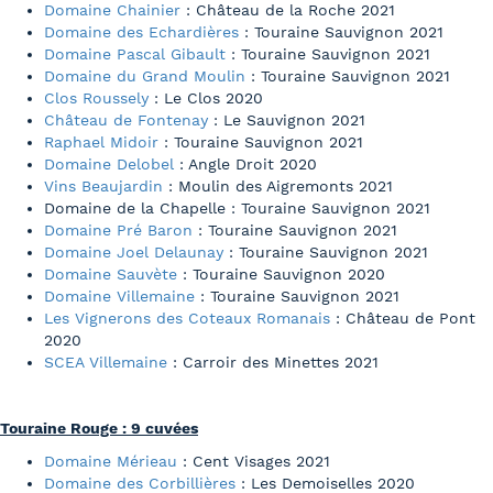
Domaine Chainier
: Château de la Roche 2021
Domaine des Echardières
: Touraine Sauvignon 2021
Domaine Pascal Gibault
: Touraine Sauvignon 2021
Domaine du Grand Moulin
: Touraine Sauvignon 2021
Clos Roussely
: Le Clos 2020
Château de Fontenay
: Le Sauvignon 2021
Raphael Midoir
: Touraine Sauvignon 2021
Domaine Delobel
: Angle Droit 2020
Vins Beaujardin
: Moulin des Aigremonts 2021
Domaine de la Chapelle : Touraine Sauvignon 2021
Domaine Pré Baron
: Touraine Sauvignon 2021
Domaine Joel Delaunay
: Touraine Sauvignon 2021
Domaine Sauvète
: Touraine Sauvignon 2020
Domaine Villemaine
: Touraine Sauvignon 2021
Les Vignerons des Coteaux Romanais
: Château de Pont
2020
SCEA Villemaine
: Carroir des Minettes 2021
Touraine Rouge : 9 cuvées
Domaine Mérieau
: Cent Visages 2021
Domaine des Corbillières
: Les Demoiselles 2020