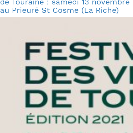
de Touraine : samedi 13 novembre
au Prieuré St Cosme (La Riche)