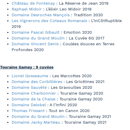
Château de Fontenay
: La Réserve de Jean 2019
Raphael Midoir
: L’élixir Leo Midoir 2018
Domaine Desroches Mançois
: Tradition 2020
Les Vignerons des Coteaux Romanais
: L’InCôtRuptible
2019
Domaine Pascal Gibault
: Emotion 2020
Domaine du Grand Moulin
: La Cuvée 6G 2017
Domaine Vincent Denis
: Coulées douces en Terres
Profondes 2020
Touraine Gamay : 9 cuvées
Lionel Gosseaume
: Les Marcottes 2020
Domaine des Corbillières
: Les Griottines 2021
Domaine Sauvète
: Les Gravouilles 2020
Domaine Charbonnier
: Touraine Gamay 2020
Domaine de la Chaise
: Touraine Gamay 2020
Domaine Delobel
: A l’Infini 2020
Thomas Frissant
: Tout en Canon 2020
Domaine du Grand Moulin
: Touraine Gamay 2021
Domaine Jacky Marteau
: Touraine Gamay 2021