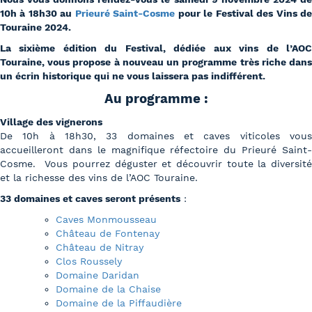
10h à 18h30 au
Prieuré Saint-Cosme
pour le Festival des Vins d
Touraine 2024.
La sixième édition du Festival, dédiée aux vins de l’AOC
Touraine, vous propose à nouveau un programme très riche dans
un écrin historique qui ne vous laissera pas indifférent.
Au programme :
Village des vignerons
De 10h à 18h30, 33 domaines et caves viticoles vous
accueilleront dans le magnifique réfectoire du Prieuré Saint-
Cosme. Vous pourrez déguster et découvrir toute la diversité
et la richesse des vins de l’AOC Touraine.
33 domaines et caves seront présents
:
Caves Monmousseau
Château de Fontenay
Château de Nitray
Clos Roussely
Domaine Daridan
Domaine de la Chaise
Domaine de la Piffaudière