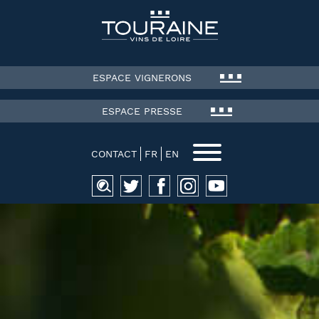
ESPACE VIGNERONS
ESPACE PRESSE
CONTACT
FR
EN
Recherche
pour :