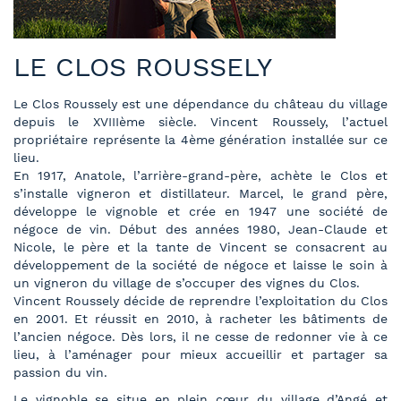
LE CLOS ROUSSELY
Le Clos Roussely est une dépendance du château du village
depuis le XVIIIème siècle. Vincent Roussely, l’actuel
propriétaire représente la 4ème génération installée sur ce
lieu.
En 1917, Anatole, l’arrière-grand-père, achète le Clos et
s’installe vigneron et distillateur. Marcel, le grand père,
développe le vignoble et crée en 1947 une société de
négoce de vin. Début des années 1980, Jean-Claude et
Nicole, le père et la tante de Vincent se consacrent au
développement de la société de négoce et laisse le soin à
un vigneron du village de s’occuper des vignes du Clos.
Vincent Roussely décide de reprendre l’exploitation du Clos
en 2001. Et réussit en 2010, à racheter les bâtiments de
l’ancien négoce. Dès lors, il ne cesse de redonner vie à ce
lieu, à l’aménager pour mieux accueillir et partager sa
passion du vin.
Le vignoble se situe en plein cœur du village d’Angé et