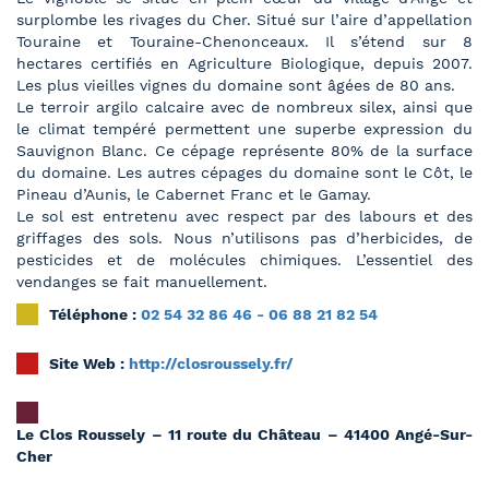
surplombe les rivages du Cher. Situé sur l’aire d’appellation
Touraine et Touraine-Chenonceaux. Il s’étend sur 8
hectares certifiés en Agriculture Biologique, depuis 2007.
Les plus vieilles vignes du domaine sont âgées de 80 ans.
Le terroir argilo calcaire avec de nombreux silex, ainsi que
le climat tempéré permettent une superbe expression du
Sauvignon Blanc. Ce cépage représente 80% de la surface
du domaine. Les autres cépages du domaine sont le Côt, le
Pineau d’Aunis, le Cabernet Franc et le Gamay.
Le sol est entretenu avec respect par des labours et des
griffages des sols. Nous n’utilisons pas d’herbicides, de
pesticides et de molécules chimiques. L’essentiel des
vendanges se fait manuellement.
Téléphone :
02 54 32 86 46 - 06 88 21 82 54
Site Web :
http://closroussely.fr/
Le Clos Roussely – 11 route du Château – 41400 Angé-Sur-
Cher