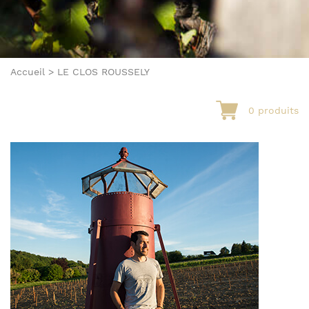
Accueil
>
LE CLOS ROUSSELY
0 produits