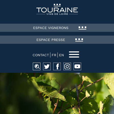
ESPACE VIGNERONS
ESPACE PRESSE
CONTACT
FR
EN
Recherche
pour :