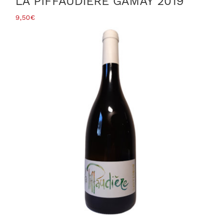
LA PIFFAUDIERE GAMAY 2019
9,50
€