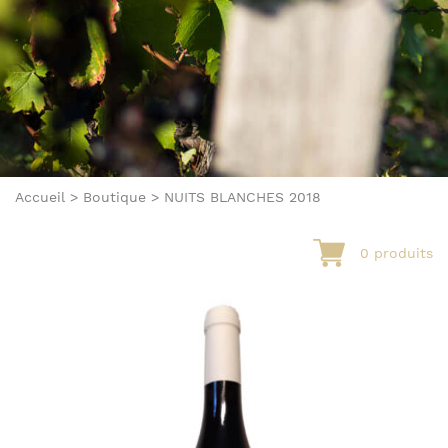
Accueil
>
Boutique
>
NUITS BLANCHES 2018
0 produits