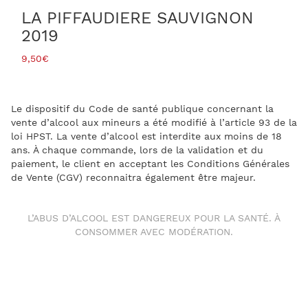
LA PIFFAUDIERE SAUVIGNON
2019
9,50
€
Le dispositif du Code de santé publique concernant la
vente d’alcool aux mineurs a été modifié à l’article 93 de la
loi HPST. La vente d’alcool est interdite aux moins de 18
ans. À chaque commande, lors de la validation et du
paiement, le client en acceptant les Conditions Générales
de Vente (CGV) reconnaitra également être majeur.
L’ABUS D’ALCOOL EST DANGEREUX POUR LA SANTÉ. À
CONSOMMER AVEC MODÉRATION.