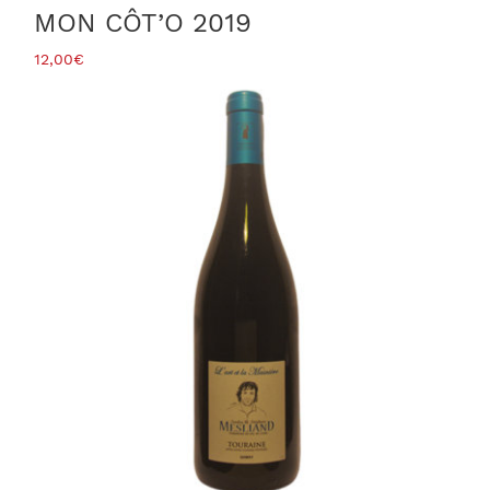
MON CÔT’O 2019
12,00
€