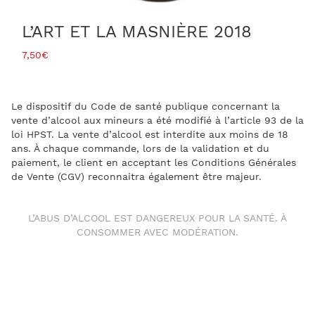
L’ART ET LA MASNIÈRE 2018
7,50
€
Le dispositif du Code de santé publique concernant la
vente d’alcool aux mineurs a été modifié à l’article 93 de la
loi HPST. La vente d’alcool est interdite aux moins de 18
ans. À chaque commande, lors de la validation et du
paiement, le client en acceptant les Conditions Générales
de Vente (CGV) reconnaitra également être majeur.
L’ABUS D’ALCOOL EST DANGEREUX POUR LA SANTÉ. À
CONSOMMER AVEC MODÉRATION.