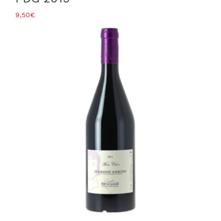
9,50
€