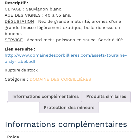
Descriptif :
CEPAGE
: Sauvignon blanc.
AGE DES VIGNES
: 40 à 55 ans.
DÉGUSTATION
: Nez de grande maturité, arômes d’une
grande finesse légèrement exotique, belle richesse en
bouche.
SERVICE
: Accord met : poissons en sauce. Servir à 10°.
Lien vers site :
http://www.domainedescorbillieres.com/assets/touraine-
oisly-fabel.pdf
Rupture de stock
Catégorie :
DOMAINE DES CORBILLIÈRES
Informations complémentaires
Produits similaires
Protection des mineurs
Informations complémentaires
Poids