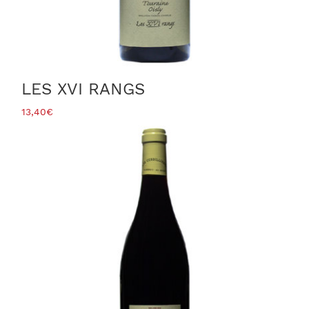
LES XVI RANGS
13,40
€