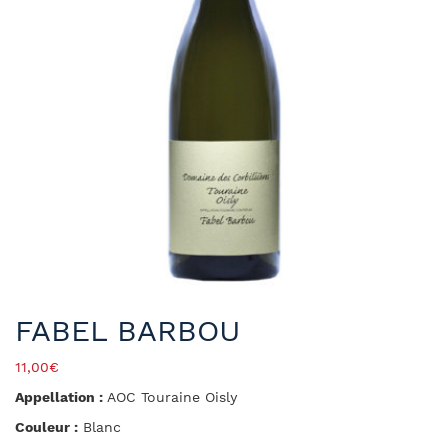
FABEL BARBOU
11,00
€
Appellation :
AOC Touraine Oisly
Couleur :
Blanc