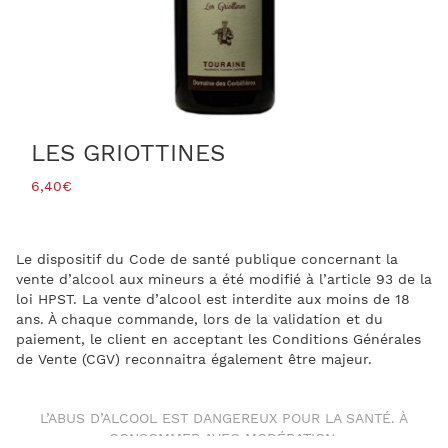
LES GRIOTTINES
6,40
€
Le dispositif du Code de santé publique concernant la
vente d’alcool aux mineurs a été modifié à l’article 93 de la
loi HPST. La vente d’alcool est interdite aux moins de 18
ans. À chaque commande, lors de la validation et du
paiement, le client en acceptant les Conditions Générales
de Vente (CGV) reconnaitra également être majeur.
L’ABUS D’ALCOOL EST DANGEREUX POUR LA SANTÉ. À
CONSOMMER AVEC MODÉRATION.