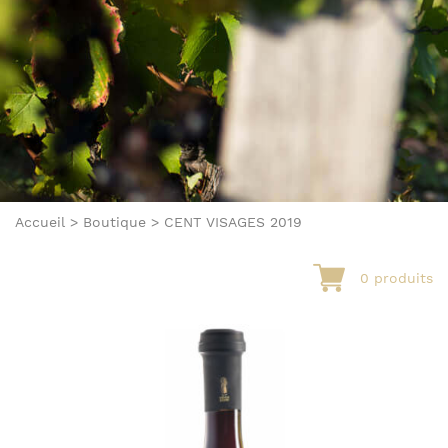
Accueil
>
Boutique
>
CENT VISAGES 2019
0 produits