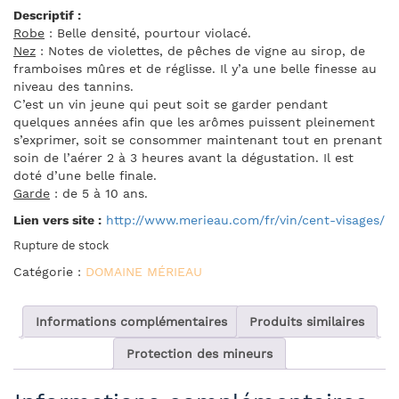
Descriptif :
Robe
: Belle densité, pourtour violacé.
Nez
: Notes de violettes, de pêches de vigne au sirop, de
framboises mûres et de réglisse. Il y’a une belle finesse au
niveau des tannins.
C’est un vin jeune qui peut soit se garder pendant
quelques années afin que les arômes puissent pleinement
s’exprimer, soit se consommer maintenant tout en prenant
soin de l’aérer 2 à 3 heures avant la dégustation. Il est
doté d’une belle finale.
Garde
: de 5 à 10 ans.
Lien vers site :
http://www.merieau.com/fr/vin/cent-visages/
Rupture de stock
Catégorie :
DOMAINE MÉRIEAU
Informations complémentaires
Produits similaires
Protection des mineurs