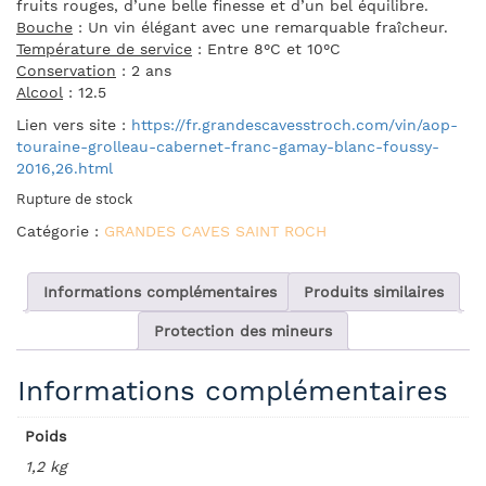
fruits rouges, d’une belle finesse et d’un bel équilibre.
Bouche
: Un vin élégant avec une remarquable fraîcheur.
Température de service
: Entre 8°C et 10°C
Conservation
: 2 ans
Alcool
: 12.5
Lien vers site :
https://fr.grandescavesstroch.com/vin/aop-
touraine-grolleau-cabernet-franc-gamay-blanc-foussy-
2016,26.html
Rupture de stock
Catégorie :
GRANDES CAVES SAINT ROCH
Informations complémentaires
Produits similaires
Protection des mineurs
Informations complémentaires
Poids
1,2 kg