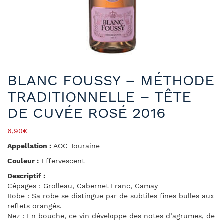
BLANC FOUSSY – MÉTHODE
TRADITIONNELLE – TÊTE
DE CUVÉE ROSÉ 2016
6,90
€
Appellation :
AOC Touraine
Couleur :
Effervescent
Descriptif :
Cépages
: Grolleau, Cabernet Franc, Gamay
Robe
: Sa robe se distingue par de subtiles fines bulles aux
reflets orangés.
Nez
: En bouche, ce vin développe des notes d’agrumes, de