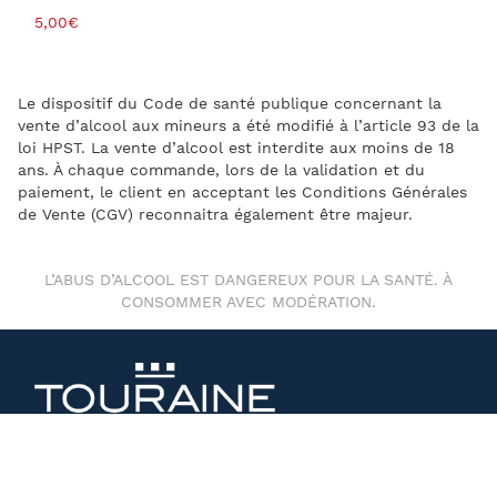
5,00
€
Le dispositif du Code de santé publique concernant la
vente d’alcool aux mineurs a été modifié à l’article 93 de la
loi HPST. La vente d’alcool est interdite aux moins de 18
ans. À chaque commande, lors de la validation et du
paiement, le client en acceptant les Conditions Générales
de Vente (CGV) reconnaitra également être majeur.
L’ABUS D’ALCOOL EST DANGEREUX POUR LA SANTÉ. À
CONSOMMER AVEC MODÉRATION.
ODG Touraine,