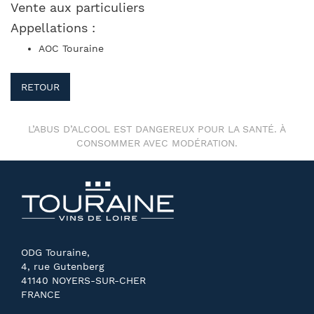
Vente aux particuliers
Appellations :
AOC Touraine
RETOUR
L’ABUS D’ALCOOL EST DANGEREUX POUR LA SANTÉ. À
CONSOMMER AVEC MODÉRATION.
ODG Touraine,
4, rue Gutenberg
41140 NOYERS-SUR-CHER
FRANCE