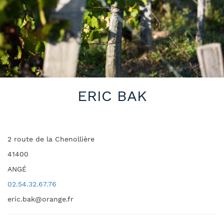
ERIC BAK
2 route de la Chenollière
41400
ANGÉ
02.54.32.67.76
eric.bak@orange.fr