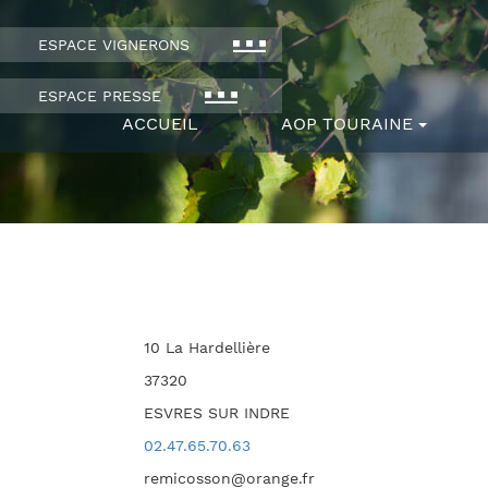
ESPACE VIGNERONS
ESPACE PRESSE
ACCUEIL
AOP TOURAINE
10 La Hardellière
37320
ESVRES SUR INDRE
02.47.65.70.63
remicosson@orange.fr