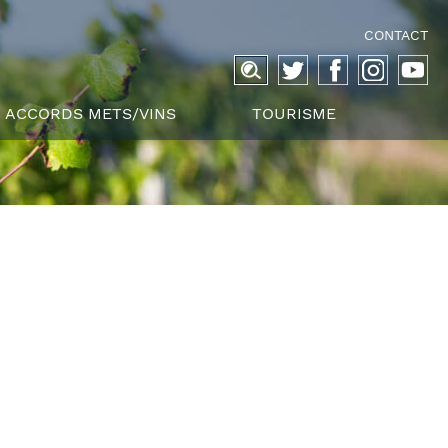
CONTACT
Recherche
pour :
ACCORDS METS/VINS
TOURISME