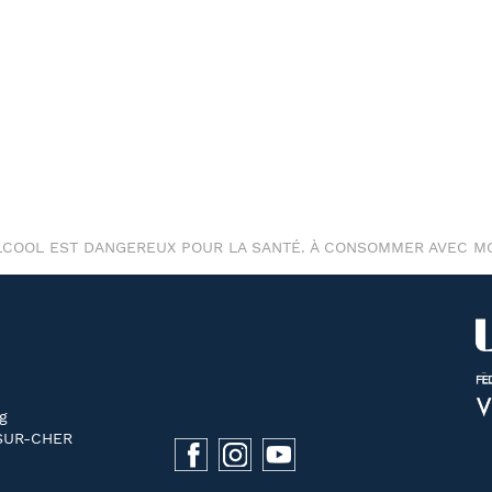
ALCOOL EST DANGEREUX POUR LA SANTÉ. À CONSOMMER AVEC M
g
SUR-CHER