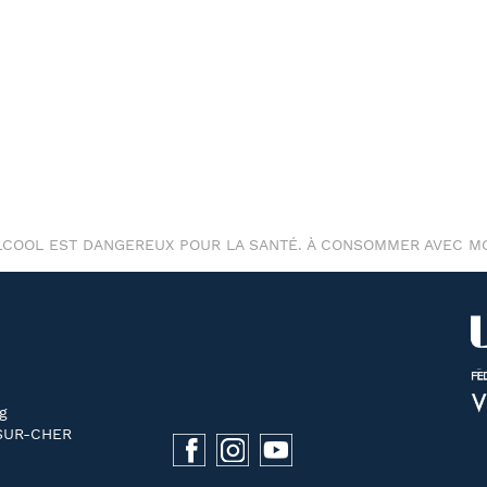
ALCOOL EST DANGEREUX POUR LA SANTÉ. À CONSOMMER AVEC M
g
SUR-CHER