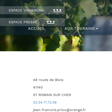
ESPACE VIGNERONS
ESPACE PRESSE
ACCUEIL
AOP TOURAINE
48 route de Blois
41140
ST ROMAIN SUR CHER
02.54.71.72.58
jean-francois.priou@orange.fr