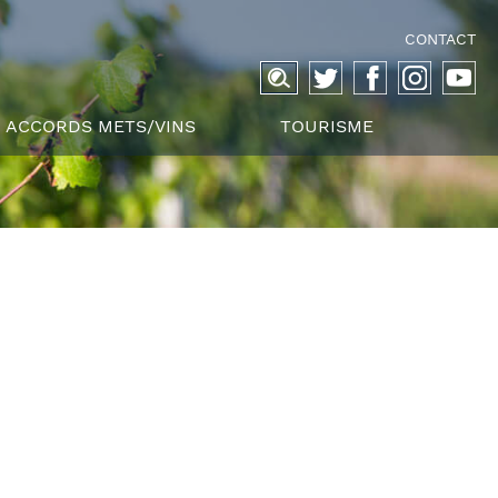
CONTACT
Recherche
pour :
ACCORDS METS/VINS
TOURISME