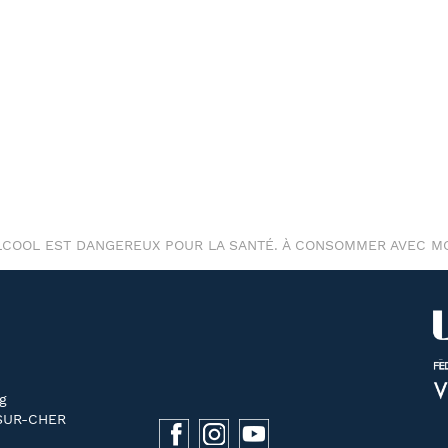
ALCOOL EST DANGEREUX POUR LA SANTÉ. À CONSOMMER AVEC M
g
SUR-CHER