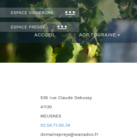
ESPACE VIGNERONS
ESPACE PRESSE
ACCUEIL
AOP TOURAINE
536 rue Claude Debussy
41130
MEUSNES
02.54.71.00.34
domainepreys@wanadoo.fr