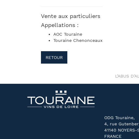
Vente aux particuliers
Appellations :
AOC Touraine
Touraine Chenonceaux
RETOUR
L’ABUS D’
ODG Touraine,
4, rue Gutenber
41140 NOYERS-
FRANCE