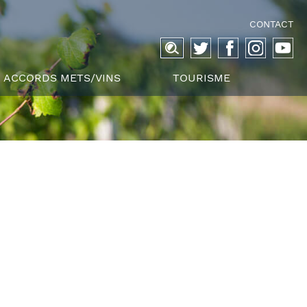
CONTACT
Recherche
pour :
ACCORDS METS/VINS
TOURISME