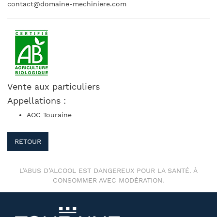
contact@domaine-mechiniere.com
Vente aux particuliers
Appellations :
AOC Touraine
RETOUR
L’ABUS D’ALCOOL EST DANGEREUX POUR LA SANTÉ. À
CONSOMMER AVEC MODÉRATION.