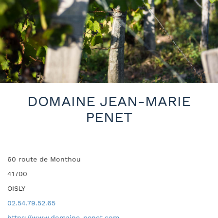
DOMAINE JEAN-MARIE
PENET
60 route de Monthou
41700
OISLY
02.54.79.52.65
https://www.domaine-penet.com