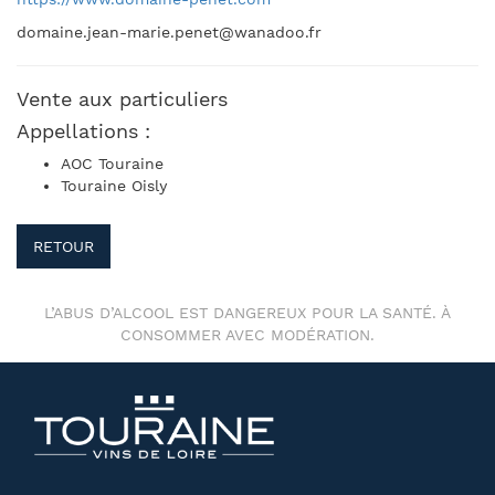
domaine.jean-marie.penet@wanadoo.fr
Vente aux particuliers
Appellations :
AOC Touraine
Touraine Oisly
RETOUR
L’ABUS D’ALCOOL EST DANGEREUX POUR LA SANTÉ. À
CONSOMMER AVEC MODÉRATION.