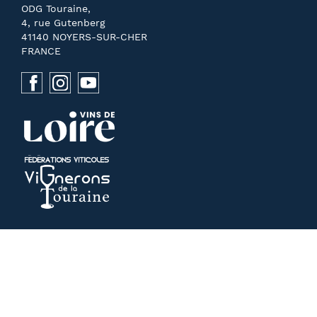
ODG Touraine,
4, rue Gutenberg
41140 NOYERS-SUR-CHER
FRANCE
NOUS CONTACTER
PRESSE
MENTIONS LÉGALES
RECHERCHE