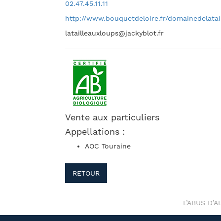
02.47.45.11.11
http://www.bouquetdeloire.fr/domainedelatai
latailleauxloups@jackyblot.fr
Vente aux particuliers
Appellations :
AOC Touraine
RETOUR
L’ABUS D’