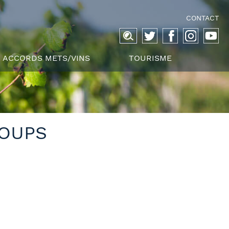
CONTACT
Recherche
pour :
ACCORDS METS/VINS
TOURISME
LOUPS