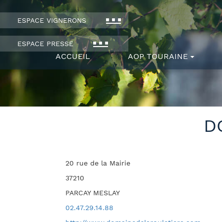
ESPACE VIGNERONS
ESPACE PRESSE
ACCUEIL
AOP TOURAINE
D
20 rue de la Mairie
37210
PARCAY MESLAY
02.47.29.14.88