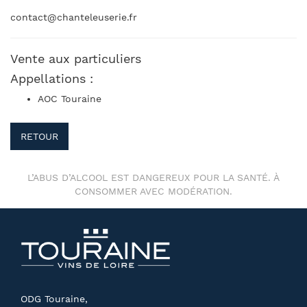
contact@chanteleuserie.fr
Vente aux particuliers
Appellations :
AOC Touraine
RETOUR
L’ABUS D’ALCOOL EST DANGEREUX POUR LA SANTÉ. À
CONSOMMER AVEC MODÉRATION.
ODG Touraine,