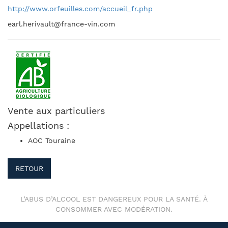
http://www.orfeuilles.com/accueil_fr.php
earl.herivault@france-vin.com
Vente aux particuliers
Appellations :
AOC Touraine
RETOUR
L’ABUS D’ALCOOL EST DANGEREUX POUR LA SANTÉ. À
CONSOMMER AVEC MODÉRATION.