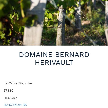
DOMAINE BERNARD
HERIVAULT
La Croix Blanche
37380
REUGNY
02.47.52.91.85