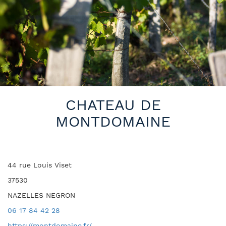
CHATEAU DE
MONTDOMAINE
44 rue Louis Viset
37530
NAZELLES NEGRON
06 17 84 42 28
https://montdomaine.fr/