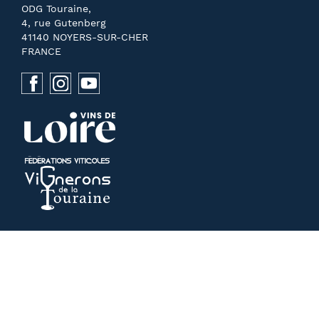
ODG Touraine,
4, rue Gutenberg
41140 NOYERS-SUR-CHER
FRANCE
NOUS CONTACTER
PRESSE
MENTIONS LÉGALES
RECHERCHE