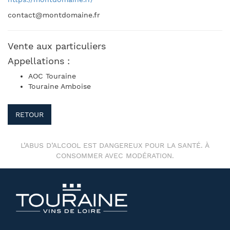
contact@montdomaine.fr
Vente aux particuliers
Appellations :
AOC Touraine
Touraine Amboise
RETOUR
L’ABUS D’ALCOOL EST DANGEREUX POUR LA SANTÉ. À
CONSOMMER AVEC MODÉRATION.